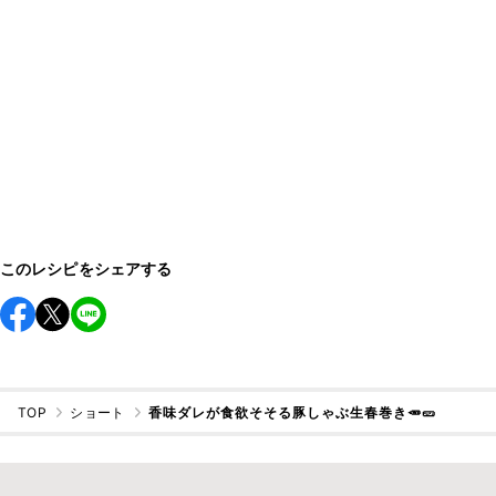
このレシピをシェアする
TOP
ショート
香味ダレが食欲そそる豚しゃぶ生春巻き🥕🥒