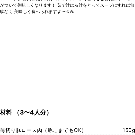
がついて美味しくなります！ 茹で汁は灰汁をとってスープにすれば無
駄なく 美味しく食べられますよ〜☺️💪
材料
（3〜4人分）
薄切り豚ロース肉（豚こまでもOK）
150g