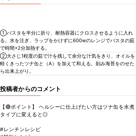
①パスタを半分に折り、耐熱容器にクロスさせるように入れ
る。水を注ぎ、ラップをかけずに600wのレンジでパスタの茹
で時間+2分加熱する。
②大さじ1程度の茹で汁を残して余分な汁気をきり、オイルを
軽くきったツナ缶と（A）を加えて和える。刻み海苔をのせた
ら出来上がり。
投稿者からのコメント
【🔴ポイント】 ヘルシーに仕上げたい方はツナ缶を水煮
タイプに変えると◎
#レンチンレシピ