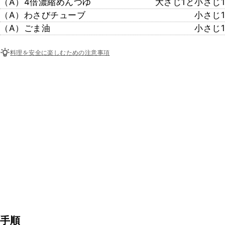
（A）4倍濃縮めんつゆ
大さじ1と小さじ1
（A）わさびチューブ
小さじ1
（A）ごま油
小さじ1
料理を安全に楽しむための注意事項
手順