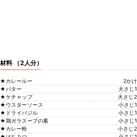
材料
（2人分）
★カレールー
2かけ
★バター
大さじ1
★ケチャップ
大さじ2
★ウスターソース
小さじ1
★ドライバジル
小さじ1
★鶏ガラスープの素
小さじ1
★カレー粉
小さじ2
★はちみつ
小さじ1