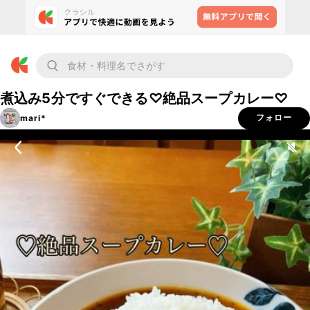
煮込み5分ですぐできる♡絶品スープカレー♡
mari*
フォロー