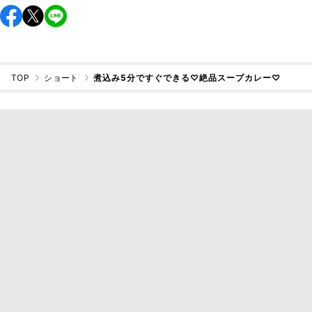
TOP
ショート
煮込み5分ですぐできる♡絶品スープカレー♡