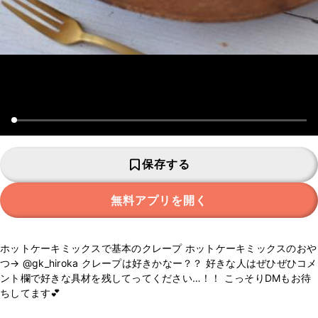
保存する
無料アプリを開く
ホットケーキミックスで基本のクレープ ホットケーキミックスのおや
つ→ @gk_hiroka クレープは好きかなー？？ 好きな人はぜひぜひコメ
ント欄で好きな具材を残してってください…！！ こっそりDMもお待
ちしてます💕