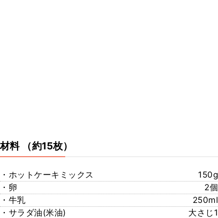
材料
（約15枚）
・ホットケーキミックス
150g
・卵
2個
・牛乳
250ml
・サラダ油(米油)
大さじ1