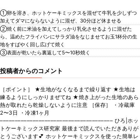
①卵を溶き、ホットケーキミックスを混ぜて牛乳を少しずつ
加えてダマにならないように混ぜ、30分ほど休ませる
②焼く前に米油を加えてしっかり乳化させるように混ぜた
ら、温めたフライパンにサラダ油をなじませてお玉1杯分の生
地をすばやく回し広げて焼く
③表面が乾いたら裏返して5〜10秒焼く
投稿者からのコメント
［ポイント］ ★生地がなくなるまで繰り返す ★生地は
練るようにしっかりまぜてね ★焼き上がった生地のあら
熱が取れたら乾燥しないように注意 ［保存］ ・冷蔵庫
2〜3日 ・冷凍1ヶ月
–––––––––––––––––––––––––––––––––––––– ひろ|ホッ
トケーキミックス研究家 最後まで読んでいただきありが
とうございます💕 ホットケーキミックスを使った簡単レ