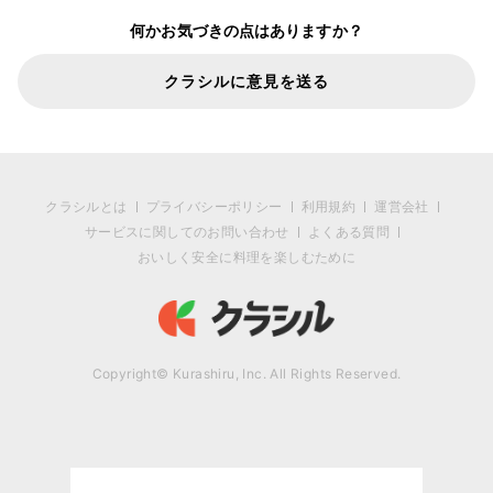
何かお気づきの点はありますか？
クラシルに意見を送る
クラシルとは
プライバシーポリシー
利用規約
運営会社
サービスに関してのお問い合わせ
よくある質問
おいしく安全に料理を楽しむために
Copyright© Kurashiru, Inc. All Rights Reserved.