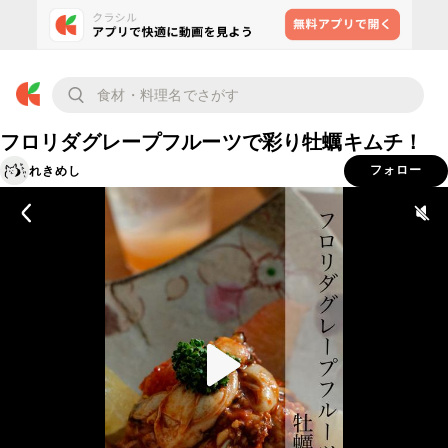
フロリダグレープフルーツで彩り牡蠣キムチ！
れきめし
フォロー