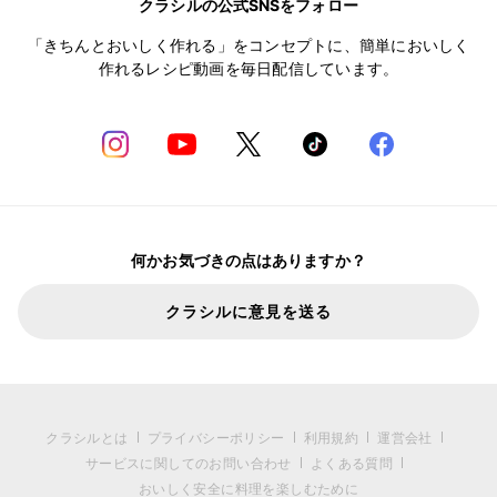
クラシルの公式SNSをフォロー
「きちんとおいしく作れる」をコンセプトに、簡単においしく
作れるレシピ動画を毎日配信しています。
何かお気づきの点はありますか？
クラシルに意見を送る
クラシルとは
プライバシーポリシー
利用規約
運営会社
サービスに関してのお問い合わせ
よくある質問
おいしく安全に料理を楽しむために