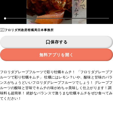
PR
フロリダ州政府柑橘局日本事務所
保存する
無料アプリを開く
フロリダグレープフルーツで彩り牡蠣キムチ！ 「フロリダグレープフ
ルーツで彩り牡蠣キムチ」 牡蠣にはレモン？いや、酸味と甘味のバラ
ンスがちょうどいいフロリダグレープフルーツでしょう！ グレープフ
ルーツの酸味と甘味でキムチの味がめちゃ美味しく仕上がります！調
味料も超簡単！ 絶妙なバランスで激うまな牡蠣キムチをぜひ食べてみ
てください！