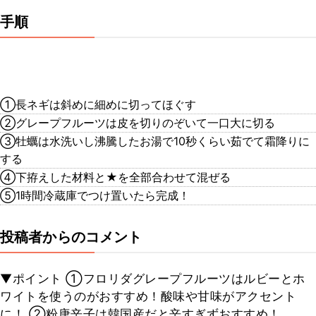
手順
①長ネギは斜めに細めに切ってほぐす
②グレープフルーツは皮を切りのぞいて一口大に切る
③牡蠣は水洗いし沸騰したお湯で10秒くらい茹でて霜降りに
する
④下拵えした材料と★を全部合わせて混ぜる
⑤1時間冷蔵庫でつけ置いたら完成！
投稿者からのコメント
▼ポイント ①フロリダグレープフルーツはルビーとホ
ワイトを使うのがおすすめ！酸味や甘味がアクセント
に！ ②粉唐辛子は韓国産だと辛すぎずおすすめ！