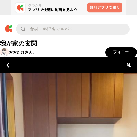
我が家の玄関。
おおたけさん。
フォロー