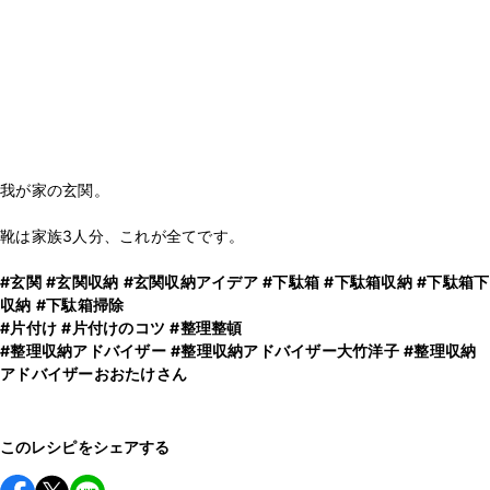
我が家の玄関。
靴は家族3人分、これが全てです。
#玄関
#玄関収納
#玄関収納アイデア
#下駄箱
#下駄箱収納
#下駄箱下
収納
#下駄箱掃除
#片付け
#片付けのコツ
#整理整頓
#整理収納アドバイザー
#整理収納アドバイザー大竹洋子
#整理収納
アドバイザーおおたけさん
このレシピをシェアする