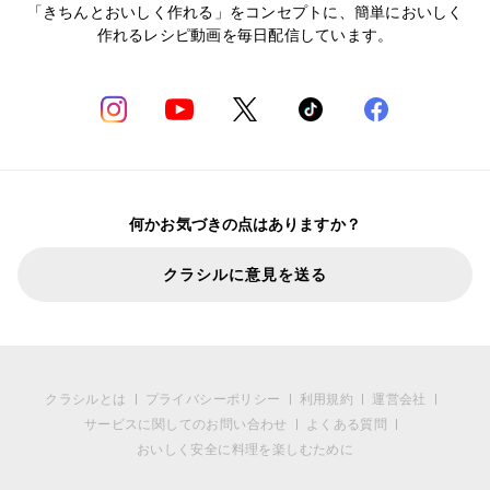
「きちんとおいしく作れる」をコンセプトに、簡単においしく
作れるレシピ動画を毎日配信しています。
何かお気づきの点はありますか？
クラシルに意見を送る
クラシルとは
プライバシーポリシー
利用規約
運営会社
サービスに関してのお問い合わせ
よくある質問
おいしく安全に料理を楽しむために