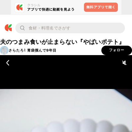
夫のつまみ食いが止まらない『やばいポテト』
さらたろ⌇ 胃袋掴んで9年目
フォロー