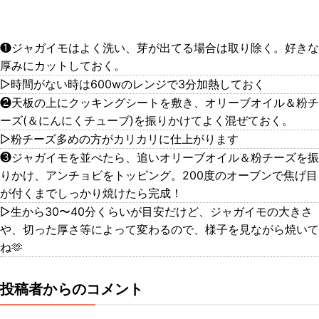
❶ジャガイモはよく洗い、芽が出てる場合は取り除く。好きな
厚みにカットしておく。
▷時間がない時は600wのレンジで3分加熱しておく
❷天板の上にクッキングシートを敷き、オリーブオイル＆粉チ
ーズ(＆にんにくチューブ)を振りかけてよく混ぜておく。
▷粉チーズ多めの方がカリカリに仕上がります
❸ジャガイモを並べたら、追いオリーブオイル＆粉チーズを振
りかけ、アンチョビをトッピング。200度のオーブンで焦げ目
が付くまでしっかり焼けたら完成！
▷生から30〜40分くらいが目安だけど、ジャガイモの大きさ
や、切った厚さ等によって変わるので、様子を見ながら焼いて
ね🫶
投稿者からのコメント