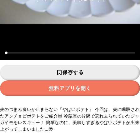
保存する
無料アプリを開く
夫のつまみ食いが止まらない『やばいポテト』 今回は、夫に瞬殺され
たアンチョビポテトをご紹介🙌 冷蔵庫の片隅で忘れ去られていたジャ
ガイモをレスキュー！ 簡単なのに、美味しすぎるやばいポテトが出来
上がってしまいました…🥹