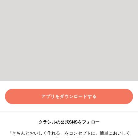
アプリをダウンロードする
クラシルの公式SNSをフォロー
「きちんとおいしく作れる」をコンセプトに、簡単においしく