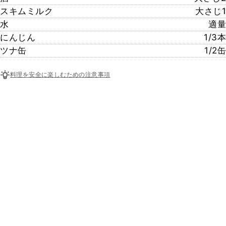
スキムミルク
大さじ1
水
適量
にんじん
1/3本
ツナ缶
1/2缶
料理を安全に楽しむための注意事項