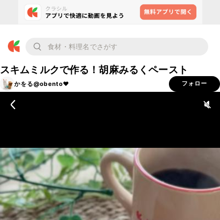
スキムミルクで作る！胡麻みるくペースト
かをる@obento❤︎
フォロー