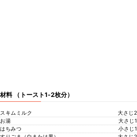
材料
（トースト1-2枚分）
スキムミルク
大さじ2
お湯
大さじ1
はちみつ
小さじ1
すりごま（白または黒）
大さじ2