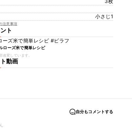
3枚
小さじ1
の注意事項
メント
ローズ米で簡単レシピ #ピラフ
カルローズ米で簡単レシピ
部改変しています。
ート動画
自分もコメントする
ん