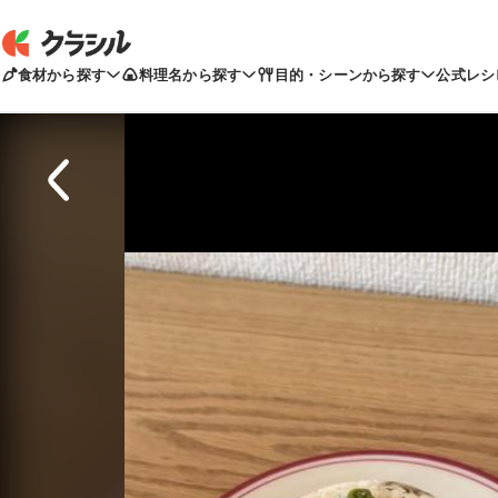
食材から探す
料理名から探す
目的・シーンから探す
公式レシ