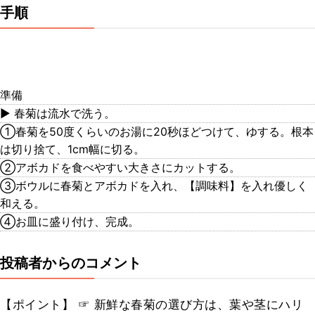
手順
準備
▶︎ 春菊は流水で洗う。
①春菊を50度くらいのお湯に20秒ほどつけて、ゆする。根本
は切り捨て、1cm幅に切る。
②アボカドを食べやすい大きさにカットする。
③ボウルに春菊とアボカドを入れ、【調味料】を入れ優しく
和える。
④お皿に盛り付け、完成。
投稿者からのコメント
【ポイント】 ☞ 新鮮な春菊の選び方は、葉や茎にハリ