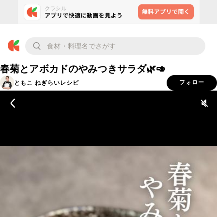
春菊とアボカドのやみつきサラダ🌿🥑
ともこ ねぎらいレシピ
フォロー