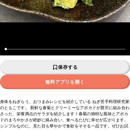
保存する
無料アプリを開く
身体をねぎらう、おつまみレシピを紹介している ねぎ苦手料理研究家
のともこです。 新鮮な春菊とクリーミーなアボカドが贅沢に組み合わ
さった、栄養満点のサラダを紹介します！春菊の独特な風味とアボカ
ドのまろやかさが絶妙に絡み合い、食べるたびに幸せが広がります。
シンプルなのに、見た目も華やかで食欲をそそる一品です。ぜひお試