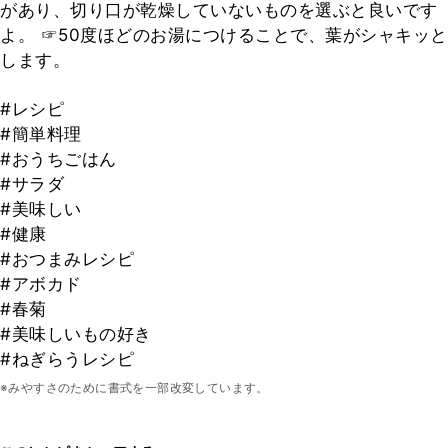
があり、切り口が乾燥していないものを選ぶと良いです
よ。 ☞50度ほどのお湯につけることで、葉がシャキッと
します。
#レシピ
#簡単料理
#おうちごはん
#サラダ
#美味しい
#健康
#おつまみレシピ
#アボカド
#春菊
#美味しいもの好き
#ねぎらうレシピ
※みやすさのために書式を一部改変しています。