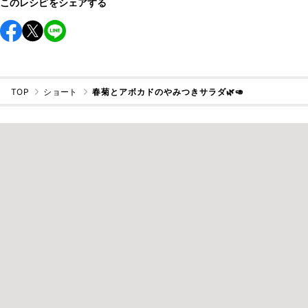
このレシピをシェアする
TOP
ショート
春菊とアボカドのやみつきサラダ🌿🥑