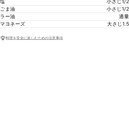
塩
小さじ1/2
ごま油
小さじ1/2
ラー油
適量
マヨネーズ
大さじ1.5
料理を安全に楽しむための注意事項