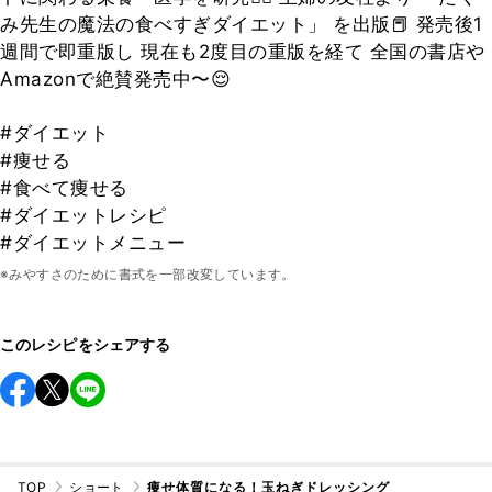
み先生の魔法の食べすぎダイエット」 を出版📕 発売後1
週間で即重版し 現在も2度目の重版を経て 全国の書店や
Amazonで絶賛発売中〜😌
#ダイエット
#痩せる
#食べて痩せる
#ダイエットレシピ
#ダイエットメニュー
※みやすさのために書式を一部改変しています。
このレシピをシェアする
TOP
ショート
痩せ体質になる！玉ねぎドレッシング