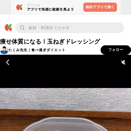
痩せ体質になる！玉ねぎドレッシング
たくみ先生｜食べ過ぎダイエット
フォロー