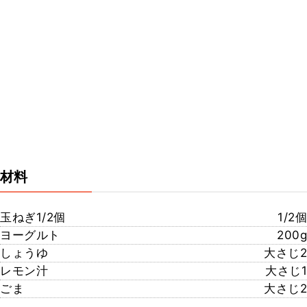
材料
玉ねぎ1/2個
1/2個
ヨーグルト
200g
しょうゆ
大さじ2
レモン汁
大さじ1
ごま
大さじ2