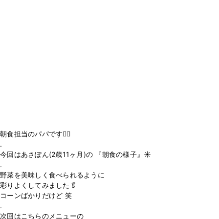
朝食担当のパパです🙋‍♂️
.
今回はあさぽん(2歳11ヶ月)の 『朝食の様子』☀️
.
野菜を美味しく食べられるように
彩りよくしてみました🥬
コーンばかりだけど 笑
.
次回はこちらのメニューの