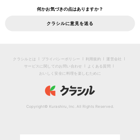
何かお気づきの点はありますか？
クラシルに意見を送る
クラシルとは
プライバシーポリシー
利用規約
運営会社
サービスに関してのお問い合わせ
よくある質問
おいしく安全に料理を楽しむために
Copyright© Kurashiru, Inc. All Rights Reserved.