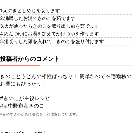
1.えのきとしめじを切ります
2.沸騰したお湯できのこを茹でます
3.火が通ったらきのこを取り出し麺を茹でます
4.めんつゆにお湯を加えてかけつゆを作ります
5.湯切りした麺を入れて、きのこを盛り付けます
投稿者からのコメント
きのことうどんの相性ばっちり！ 簡単なので在宅勤務の
お昼にもぴったり！
#きのこが主役レシピ
#ja中野市産きのこ
※みやすさのために書式を一部改変しています。