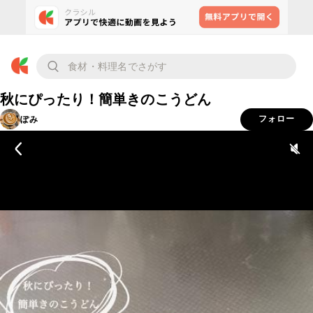
秋にぴったり！簡単きのこうどん
ぽみ
フォロー