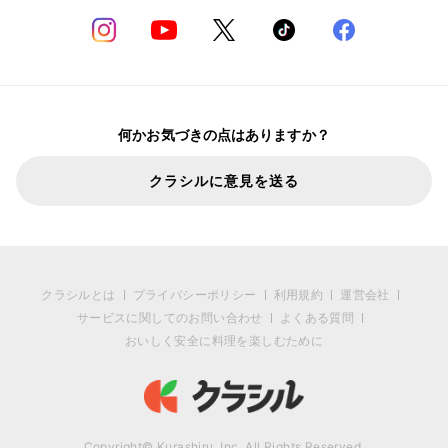
何かお気づきの点はありますか？
クラシルに意見を送る
クラシルとは
プライバシーポリシー
利用規約
運営会社
サービスに関してのお問い合わせ
よくある質問
おいしく安全に料理を楽しむために
Copyright© Kurashiru, Inc. All Rights Reserved.