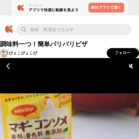
調味料一つ！簡単パリパリピザ
ぴょこぴょこぴ
フォロー