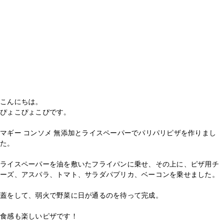
こんにちは。
ぴょこぴょこぴです。
マギー コンソメ 無添加とライスペーパーでパリパリピザを作りまし
た。
ライスペーパーを油を敷いたフライパンに乗せ、その上に、ピザ用チ
ーズ、アスパラ、トマト、サラダパプリカ、ベーコンを乗せました。
蓋をして、弱火で野菜に日が通るのを待って完成。
食感も楽しいピザです！