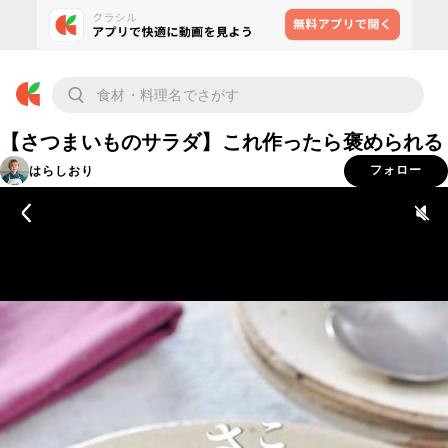
【さつまいものサラダ】これ作ったら褒められる
はらしおり
フォロー