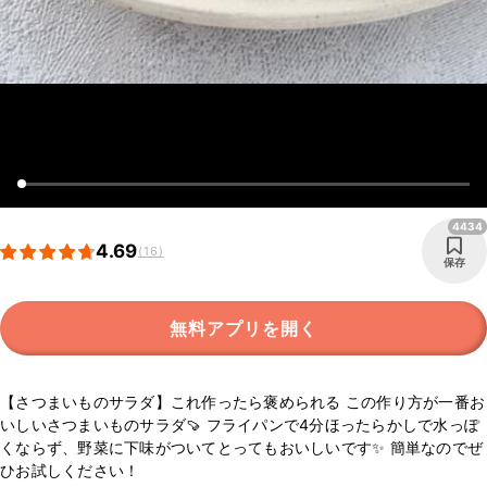
4434
4.69
(16)
保存
無料アプリを開く
【さつまいものサラダ】これ作ったら褒められる この作り方が一番お
いしいさつまいものサラダ🍠 フライパンで4分ほったらかしで水っぽ
くならず、野菜に下味がついてとってもおいしいです✨ 簡単なのでぜ
ひお試しください！