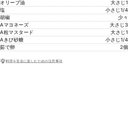
オリーブ油
大さじ1
塩
小さじ1/4
胡椒
少々
Aマヨネーズ
大さじ3
A粒マスタード
大さじ1
Aきび砂糖
小さじ1/4
茹で卵
2個
料理を安全に楽しむための注意事項