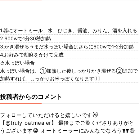
1.器にオートミール、水、ひじき、醤油、みりん、酒を入れる
2.600wで1分30秒加熱
3.かき混ぜる→まだ水っぽい場合はさらに600wで1-2分加熱
4.お好みで胡麻をかけて完成
🍚水っぽい場合
水っぽい場合は、①加熱した後しっかりかき混ぜる②追加で
加熱すれば、しっかりお米っぽくなります🙆‍♀️
投稿者からのコメント
フォローしていただけると嬉しいです😻
【@truly_oatmealer】 最後までご覧くださりありがと
うございます😭 オートミーラーにみんなでなろう❣️❣️😆