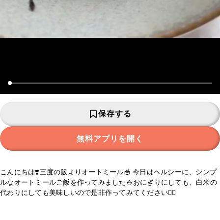
保存する
無料アプリを開く
こんにちは❣️三度の飯よりオートミール🥣 今日はヘルシーに、シンプ
ルなオートミールご飯を作ってみました🍚おにぎりにしても、白米の
代わりにしても美味しいので是非作ってみてください🧚‍♂️