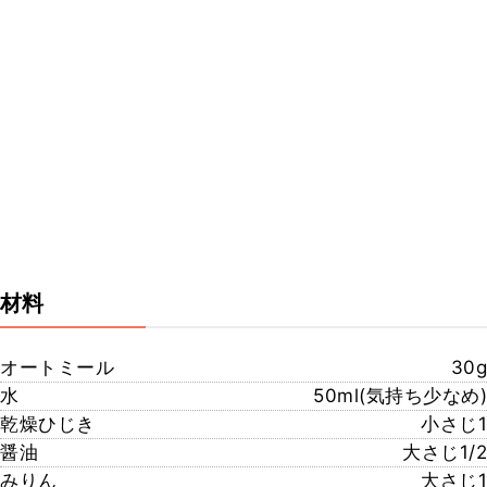
材料
オートミール
30g
水
50ml(気持ち少なめ)
乾燥ひじき
小さじ1
醤油
大さじ1/2
みりん
大さじ1