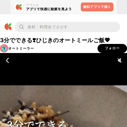
3分でできる❣️ひじきのオートミールご飯💖
オートミーラー
フォロー