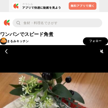
ワンパンでスピード角煮
まるみキッチン
フォロー