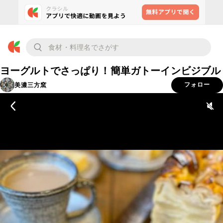
ヨーグルトでさっぱり！簡単ガトーインビジブル
美濃三方窯
フォロー