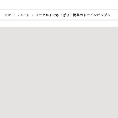
TOP
ショート
ヨーグルトでさっぱり！簡単ガトーインビジブル