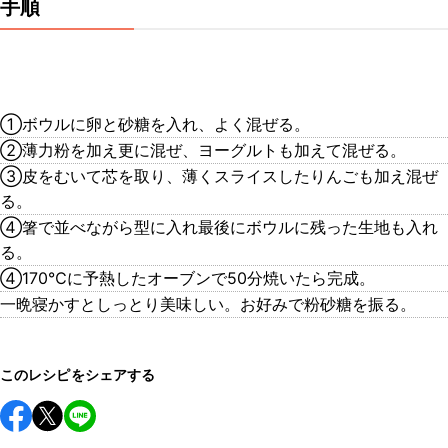
手順
①ボウルに卵と砂糖を入れ、よく混ぜる。
②薄力粉を加え更に混ぜ、ヨーグルトも加えて混ぜる。
③皮をむいて芯を取り、薄くスライスしたりんごも加え混ぜ
る。
④箸で並べながら型に入れ最後にボウルに残った生地も入れ
る。
④170℃に予熱したオーブンで50分焼いたら完成。
一晩寝かすとしっとり美味しい。お好みで粉砂糖を振る。
このレシピをシェアする