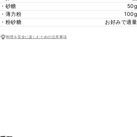
・砂糖
50g
・薄力粉
100g
・粉砂糖
お好みで適量
料理を安全に楽しむための注意事項