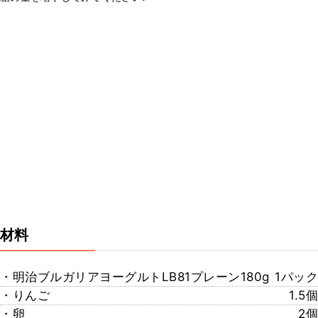
材料
・明治ブルガリアヨーグルトLB81プレーン180g
1パック
・りんご
1.5個
・卵
2個