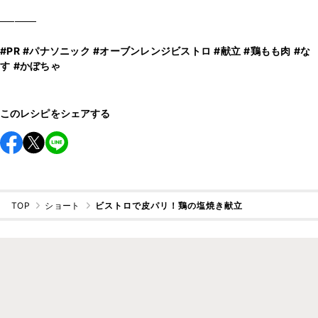
─────
#PR
#パナソニック
#オーブンレンジビストロ
#献立
#鶏もも肉
#な
す
#かぼちゃ
このレシピをシェアする
TOP
ショート
ビストロで皮パリ！鶏の塩焼き献立