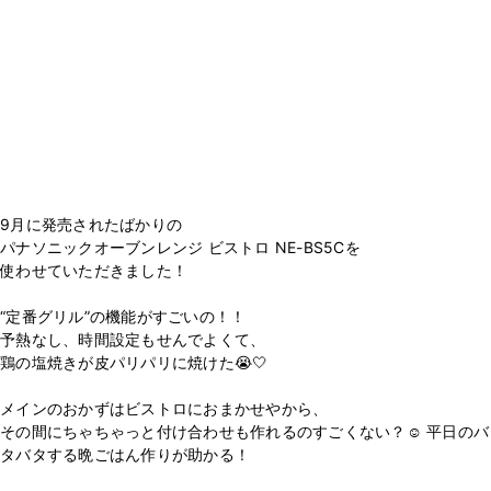
9月に発売されたばかりの
パナソニックオーブンレンジ ビストロ NE-BS5Cを
使わせていただきました！
“定番グリル”の機能がすごいの！！
予熱なし、時間設定もせんでよくて、
鶏の塩焼きが皮パリパリに焼けた😭🤍
メインのおかずはビストロにおまかせやから、
その間にちゃちゃっと付け合わせも作れるのすごくない？☺️ 平日のバ
タバタする晩ごはん作りが助かる！