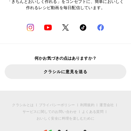
「きちんとおいしく作れる」をコンセプトに、簡単においしく
作れるレシピ動画を毎日配信しています。
何かお気づきの点はありますか？
クラシルに意見を送る
クラシルとは
プライバシーポリシー
利用規約
運営会社
サービスに関してのお問い合わせ
よくある質問
おいしく安全に料理を楽しむために