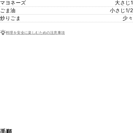
マヨネーズ
大さじ1
ごま油
小さじ1/2
炒りごま
少々
料理を安全に楽しむための注意事項
手順