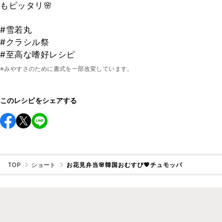
もピッタリ🌸
#雪若丸
#クラシル祭
#至高な嗜好レシピ
※みやすさのために書式を一部改変しています。
このレシピをシェアする
TOP
ショート
お花見弁当🌸韓国おむすび💖チュモッパ