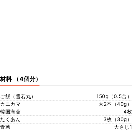
材料
（4個分）
ご飯（雪若丸）
150g（0.5合）
カニカマ
大2本（40g）
韓国海苔
4枚
たくあん
3枚（30g）
青葱
大さじ1