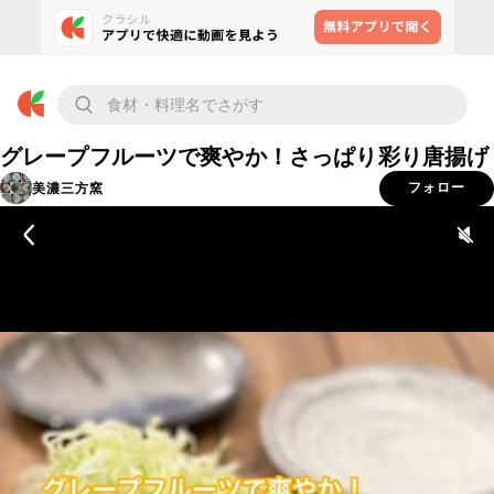
グレープフルーツで爽やか！さっぱり彩り唐揚げ
美濃三方窯
フォロー