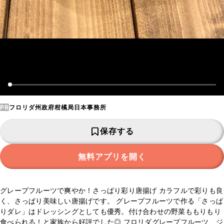
PR
フロリダ州政府柑橘局日本事務所
保存する
無料アプリを開く
グレープフルーツで爽やか！さっぱり彩り唐揚げ カラフルで彩りも良
く、さっぱり美味しい唐揚げです。 グレープフルーツで作る「さっぱ
りダレ」はドレッシングとしても優秀。付け合わせの野菜ももりもり
食べられる！と家族から好評でした◎ フロリダグレープフルーツ、ジ