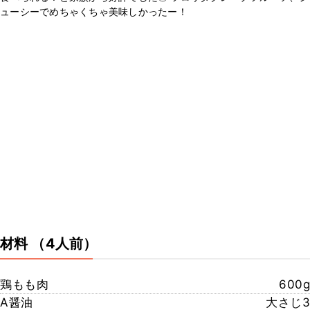
ューシーでめちゃくちゃ美味しかったー！
材料
（4人前）
鶏もも肉
600g
A醤油
大さじ3