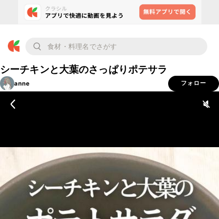
シーチキンと大葉のさっぱりポテサラ
anne
フォロー