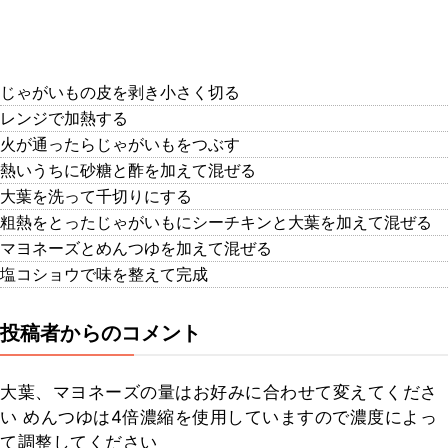
じゃがいもの皮を剥き小さく切る
レンジで加熱する
火が通ったらじゃがいもをつぶす
熱いうちに砂糖と酢を加えて混ぜる
大葉を洗って千切りにする
粗熱をとったじゃがいもにシーチキンと大葉を加えて混ぜる
マヨネーズとめんつゆを加えて混ぜる
塩コショウで味を整えて完成
投稿者からのコメント
大葉、マヨネーズの量はお好みに合わせて変えてくださ
い めんつゆは4倍濃縮を使用していますので濃度によっ
て調整してください