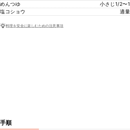
めんつゆ
小さじ1/2〜1
塩コショウ
適量
料理を安全に楽しむための注意事項
手順