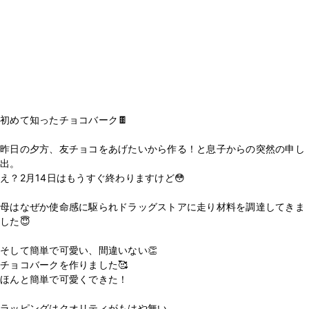
初めて知ったチョコバーク🍫
昨日の夕方、友チョコをあげたいから作る！と息子からの突然の申し
出。
え？2月14日はもうすぐ終わりますけど😳
母はなぜか使命感に駆られドラッグストアに走り材料を調達してきま
した😇
そして簡単で可愛い、間違いない👏
チョコバークを作りました🥰
ほんと簡単で可愛くできた！
ラッピングはクオリティがもはや無い。