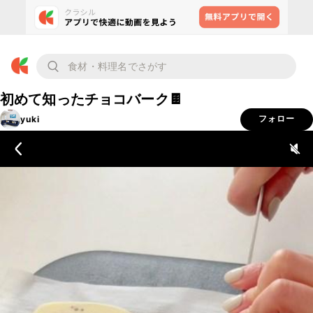
初めて知ったチョコバーク🍫
yuki
フォロー