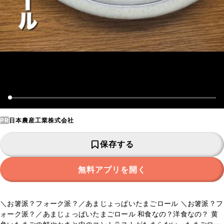
PR
日本農産工業株式会社
保存する
無料アプリを開く
＼お箸派？フォーク派？／あまじょっぱいたまごロール ＼お箸派？フ
ォーク派？／あまじょっぱいたまごロール 和食なの？洋食なの？ 黄