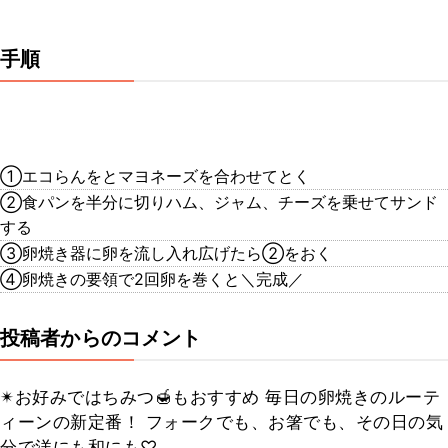
手順
①エコらんをとマヨネーズを合わせてとく
②食パンを半分に切りハム、ジャム、チーズを乗せてサンド
する
③卵焼き器に卵を流し入れ広げたら②をおく
④卵焼きの要領で2回卵を巻くと＼完成／
投稿者からのコメント
✴︎お好みではちみつ🍯もおすすめ 毎日の卵焼きのルーテ
ィーンの新定番！ フォークでも、お箸でも、その日の気
分で洋にも和にも♡