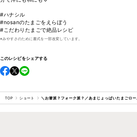
#ハナシル
#nosanのたまごをえらぼう
#こだわりたまごで絶品レシピ
※みやすさのために書式を一部改変しています。
このレシピをシェアする
TOP
ショート
＼お箸派？フォーク派？／あまじょっぱいたまごロー