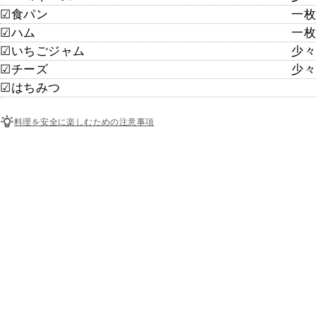
☑︎食パン
一枚
☑︎ハム
一枚
☑︎いちごジャム
少々
☑︎チーズ
少々
☑︎はちみつ
料理を安全に楽しむための注意事項