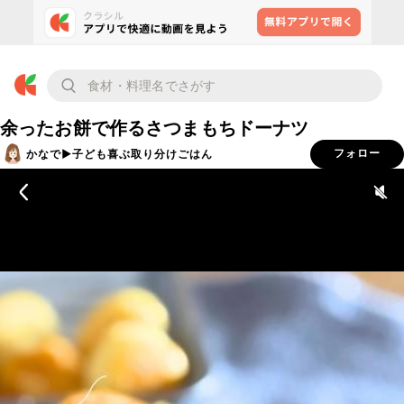
余ったお餅で作るさつまもちドーナツ
かなで▶︎子ども喜ぶ取り分けごはん
フォロー