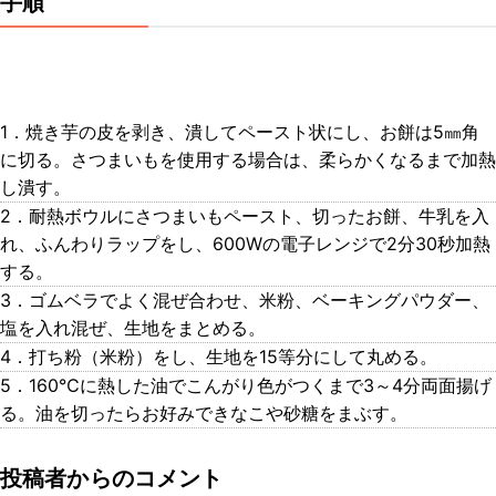
手順
1．焼き芋の皮を剥き、潰してペースト状にし、お餅は5㎜角
に切る。さつまいもを使用する場合は、柔らかくなるまで加熱
し潰す。
2．耐熱ボウルにさつまいもペースト、切ったお餅、牛乳を入
れ、ふんわりラップをし、600Wの電子レンジで2分30秒加熱
する。
3．ゴムベラでよく混ぜ合わせ、米粉、ベーキングパウダー、
塩を入れ混ぜ、生地をまとめる。
4．打ち粉（米粉）をし、生地を15等分にして丸める。
5．160℃に熱した油でこんがり色がつくまで3～4分両面揚げ
る。油を切ったらお好みできなこや砂糖をまぶす。
投稿者からのコメント