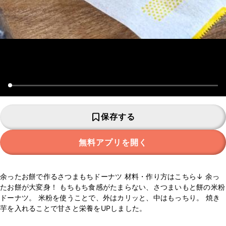
保存する
無料アプリを開く
余ったお餅で作るさつまもちドーナツ 材料・作り方はこちら↓ 余っ
たお餅が大変身！ もちもち食感がたまらない、さつまいもと餅の米粉
ドーナツ。 米粉を使うことで、外はカリッと、中はもっちり。 焼き
芋を入れることで甘さと栄養をUPしました。