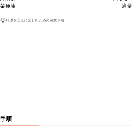
菜種油
適量
料理を安全に楽しむための注意事項
手順