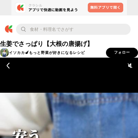
生姜でさっぱり【大根の唐揚げ】
イソカカ🍆もっと野菜が好きになるレシピ
フォロー