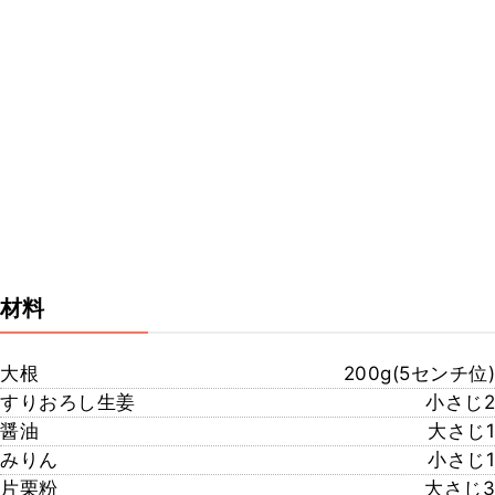
材料
大根
200g(5センチ位)
すりおろし生姜
小さじ2
醤油
大さじ1
みりん
小さじ1
片栗粉
大さじ3