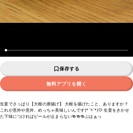
保存する
無料アプリを開く
生姜でさっぱり【大根の唐揚げ】 大根を揚げたこと、ありますか？
これが意外や意外、めっちゃ美味しいんです(*´༥`*)♡ 生姜をきかせ
た下味につければビールが止まらない🍻🍻🍻ぷはぁっ