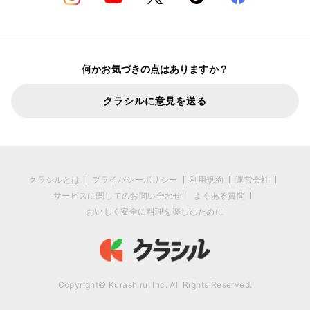
何かお気づきの点はありますか？
クラシルに意見を送る
クラシルとは
プライバシーポリシー
利用規約
運営会社
サービスに関してのお問い合わせ
よくある質問
おいしく安全に料理を楽しむために
Copyright© Kurashiru, Inc. All Rights Reserved.