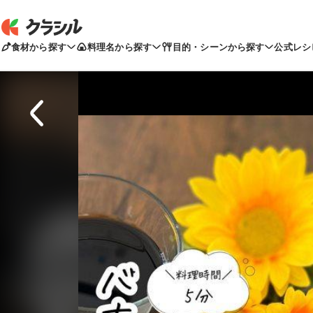
食材から探す
料理名から探す
目的・シーンから探す
公式レシ