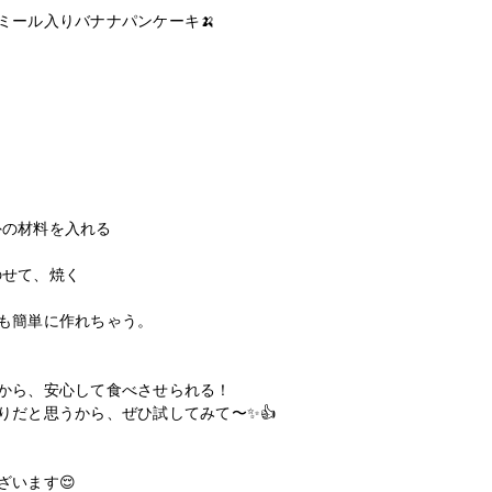
ール入りバナナパンケーキ🍌

の材料を入れる

せて、焼く

も簡単に作れちゃう。

から、安心して食べさせられる！

だと思うから、ぜひ試してみて〜✨👍

います😌
