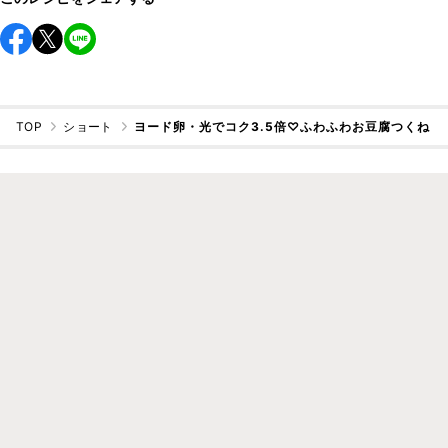
TOP
ショート
ヨード卵・光でコク3.5倍♡ふわふわお豆腐つくね