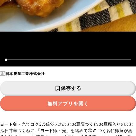
PR
日本農産工業株式会社
保存する
無料アプリを開く
ヨード卵・光でコク3.5倍♡ふわふわお豆腐つくね お豆腐入りのふわ
ふわ甘辛つくねに 「ヨード卵・光」を絡めて🤤💕 つくねに卵黄があ