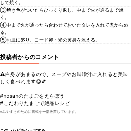
して焼く。
③焼き色がついたらひっくり返し、中まで火が通るまで焼
く。
④中まで火が通ったら合わせておいたタレを入れて煮からめ
る。
⑤お皿に盛り、ヨード卵・光の黄身を添える。
投稿者からのコメント
⚠️白身があまるので、スープやお味噌汁に入れると美味
しく食べれます😋💕
#nosanのたまごをえらぼう
#こだわりたまごで絶品レシピ
※みやすさのために書式を一部改変しています。
このレシピをシェアする