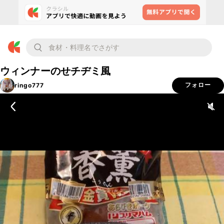
ウィンナーのせチヂミ風
ringo777
フォロー