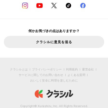
何かお気づきの点はありますか？
クラシルに意見を送る
クラシルとは
プライバシーポリシー
利用規約
運営会社
サービスに関してのお問い合わせ
よくある質問
おいしく安全に料理を楽しむために
Copyright© Kurashiru, Inc. All Rights Reserved.