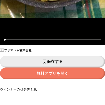
PR
プリマハム株式会社
保存する
無料アプリを開く
ウィンナーのせチヂミ風