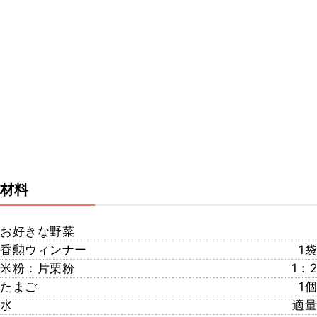
材料
お好きな野菜
香勲ウィンナー
1袋
米粉：片栗粉
1：2
たまご
1個
水
適量