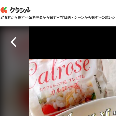
食材から探す
料理名から探す
目的・シーンから探す
公式レシ