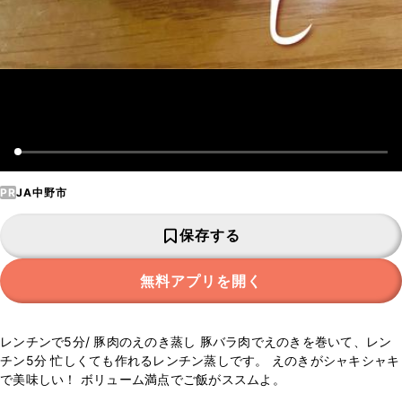
PR
JA中野市
保存する
無料アプリを開く
レンチンで5分/ 豚肉のえのき蒸し 豚バラ肉でえのきを巻いて、レン
チン5分 忙しくても作れるレンチン蒸しです。 えのきがシャキシャキ
で美味しい！ ボリューム満点でご飯がススムよ。