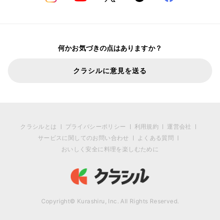
何かお気づきの点はありますか？
クラシルに意見を送る
クラシルとは
プライバシーポリシー
利用規約
運営会社
サービスに関してのお問い合わせ
よくある質問
おいしく安全に料理を楽しむために
Copyright© Kurashiru, Inc. All Rights Reserved.