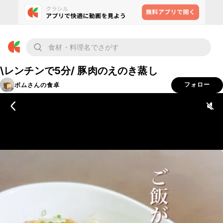
\レンチンで5分/ 豚肉のえのき蒸し
ボムさんの食卓
フォロー