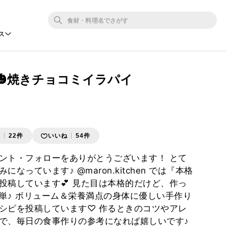
ス
🎃焼きチョコミイラパイ
存
22件
いいね
54件
ント・フォローをありがとうございます！ とて
なっています♪ @maron.kitchen では『本格
投稿しています💕 見た目は本格的だけど、作っ
単♪ ボリューム＆栄養満点の身体に優しい手作り
シピを投稿しています♡ 作るときのコツやアレ
で、毎日の食事作りの参考になれば嬉しいです♪