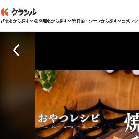
食材から探す
料理名から探す
目的・シーンから探す
公式レシ