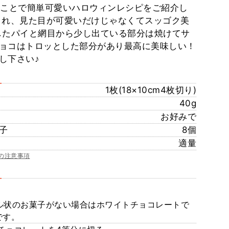
うことで簡単可愛いハロウィンレシピをご紹介し
これ、見た目が可愛いだけじゃなくてスッゴク美
クしたパイと網目から少し出ている部分は焼けてサ
ョコはトロッとした部分があり最高に美味しい！
し下さい♪
1枚(18×10cm4枚切り)
40g
お好みで
子
8個
適量
の注意事項
ール状のお菓子がない場合はホワイトチョコレートで
です。