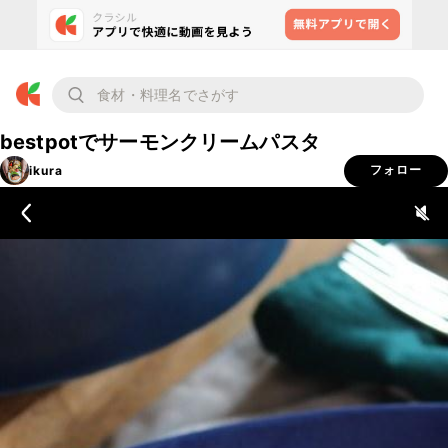
bestpotでサーモンクリームパスタ
ikura
フォロー