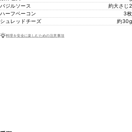
バジルソース
約大さじ2
ハーフベーコン
3枚
シュレッドチーズ
約30g
料理を安全に楽しむための注意事項