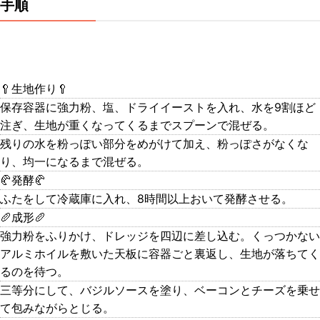
手順
🥄生地作り🥄
保存容器に強力粉、塩、ドライイーストを入れ、水を9割ほど
注ぎ、生地が重くなってくるまでスプーンで混ぜる。
残りの水を粉っぽい部分をめがけて加え、粉っぽさがなくな
り、均一になるまで混ぜる。
🥐発酵🥐
ふたをして冷蔵庫に入れ、8時間以上おいて発酵させる。
🥖成形🥖
強力粉をふりかけ、ドレッジを四辺に差し込む。くっつかない
アルミホイルを敷いた天板に容器ごと裏返し、生地が落ちてく
るのを待つ。
三等分にして、バジルソースを塗り、ベーコンとチーズを乗せ
て包みながらとじる。