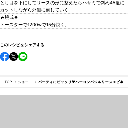
とじ目を下にしてリースの形に整えたらハサミで斜め45度に
カットしながら外側に倒していく。
🔥焼成🔥
トースターで1200wで15分焼く。
このレシピをシェアする
TOP
ショート
パーティにピッタリ💖ベーコンバジルリースエピ🎄