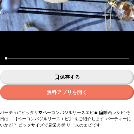
保存する
無料アプリを開く
パーティにピッタリ💖ベーコンバジルリースエピ🎄 🎦動画レシピ 今
日は… 【ベーコンバジルリースエピ】 をご紹介します パーティーに
いかが？ ビックサイズで見栄え💯 リースのエピです