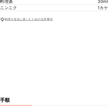
料理酒
30ml
ニンニク
1カケ
料理を安全に楽しむための注意事項
手順