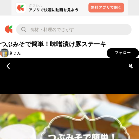
つぶみそで簡単！味噌漬け豚ステーキ
きょん
フォロー