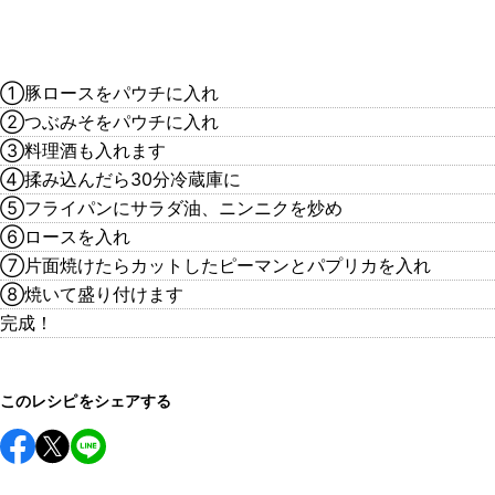
①豚ロースをパウチに入れ
②つぶみそをパウチに入れ
③料理酒も入れます
④揉み込んだら30分冷蔵庫に
⑤フライパンにサラダ油、ニンニクを炒め
⑥ロースを入れ
⑦片面焼けたらカットしたピーマンとパプリカを入れ
⑧焼いて盛り付けます
完成！
このレシピをシェアする