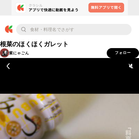
根菜のほくほくガレット
紫にゃごん
フォロー