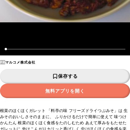
PR
マルコメ株式会社
保存する
無料アプリを開く
根菜のほくほくガレット 「料亭の味 フリーズドライつぶみそ」は 生
みそのおいしさそのままに、 ふりかけるだけで簡単に使えて 味つけ
かんたん 根菜のほくほく食感をたのしむため あえて厚みをもたせた
ガレットに 外はこんがりカリッと香ばしく 中はほくほくの食感を楽