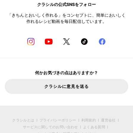
クラシルの公式SNSをフォロー
「きちんとおいしく作れる」をコンセプトに、簡単においしく
作れるレシピ動画を毎日配信しています。
何かお気づきの点はありますか？
クラシルに意見を送る
クラシルとは
プライバシーポリシー
利用規約
運営会社
サービスに関してのお問い合わせ
よくある質問