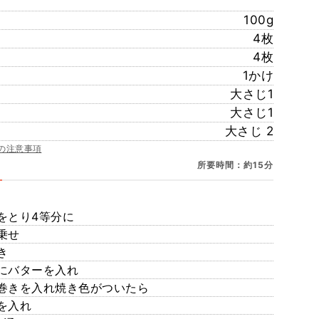
100g
4枚
4枚
1かけ
大さじ1
大さじ1
大さじ 2
の注意事項
所要時間：約15分
をとり4等分に
乗せ
き
にバターを入れ
巻きを入れ焼き色がついたら
を入れ