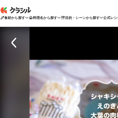
食材から探す
料理名から探す
目的・シーンから探す
公式レシ