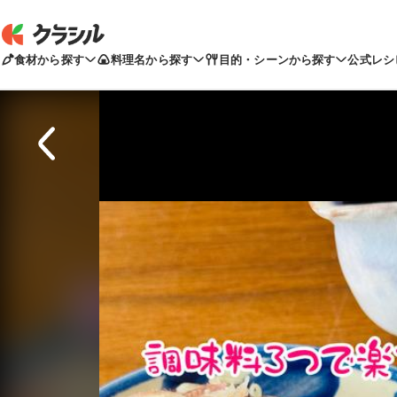
食材から探す
料理名から探す
目的・シーンから探す
公式レシ