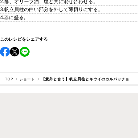
2.酢、オリーブ油、塩と共に混ぜ合わせる。
3.帆立貝柱の白い部分を外して薄切りにする。
4.器に盛る。
このレシピをシェアする
TOP
ショート
【意外と合う】帆立貝柱とキウイのカルパッチョ