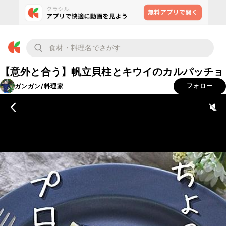
【意外と合う】帆立貝柱とキウイのカルパッチョ
ガンガン/料理家
フォロー