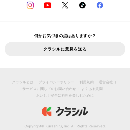
何かお気づきの点はありますか？
クラシルに意見を送る
クラシルとは
プライバシーポリシー
利用規約
運営会社
サービスに関してのお問い合わせ
よくある質問
おいしく安全に料理を楽しむために
Copyright© Kurashiru, Inc. All Rights Reserved.