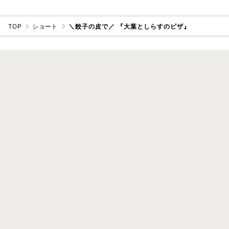
TOP
ショート
＼餃子の皮で／ 『大葉としらすのピザ』