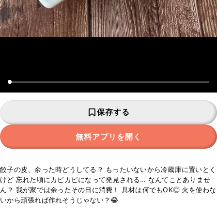
保存する
無料アプリを開く
餃子の皮、余った時どうしてる？ もったいないから冷蔵庫に置いとく
けど 忘れた頃にカピカピになって発見される… なんてことありませ
ん？ 我が家では余ったその日に消費！ 具材は何でもOK◎ 火を使わな
いから頑張れば作れそうじゃない？😂