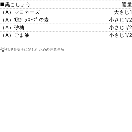
■黒こしょう
適量
（A）マヨネーズ
大さじ1
（A）鶏ｶﾞﾗｽｰﾌﾟの素
小さじ1/2
（A）砂糖
小さじ1/2
（A）ごま油
小さじ1/2
料理を安全に楽しむための注意事項