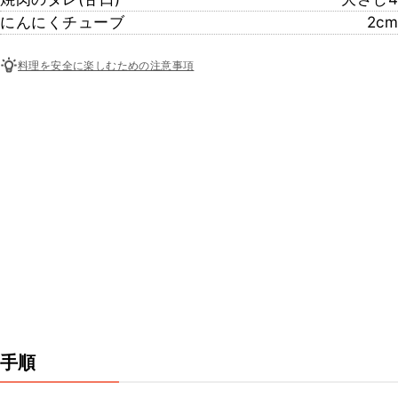
にんにくチューブ
2cm
料理を安全に楽しむための注意事項
手順