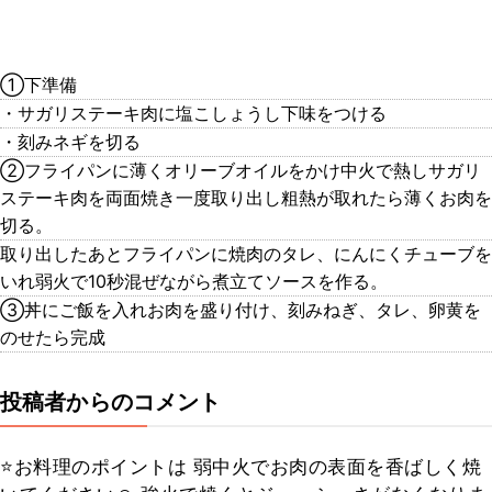
①下準備
・サガリステーキ肉に塩こしょうし下味をつける
・刻みネギを切る
②フライパンに薄くオリーブオイルをかけ中火で熱しサガリ
ステーキ肉を両面焼き一度取り出し粗熱が取れたら薄くお肉を
切る。
取り出したあとフライパンに焼肉のタレ、にんにくチューブを
いれ弱火で10秒混ぜながら煮立てソースを作る。
③丼にご飯を入れお肉を盛り付け、刻みねぎ、タレ、卵黄を
のせたら完成
投稿者からのコメント
⭐️お料理のポイントは 弱中火でお肉の表面を香ばしく焼