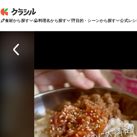
食材から探す
料理名から探す
目的・シーンから探す
公式レシ