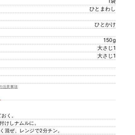
1袋
ひとまわし
ひとかけ
150g
大さじ1
大さじ1
の注意事項
ておく。
味付けしナムルに。
く混ぜ、レンジで2分チン。