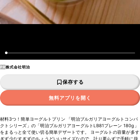
PR
株式会社明治
保存する
無料アプリを開く
材料3つ！簡単ヨーグルトプリン 「明治ブルガリアヨーグルトコンパ
クトシリーズ」の「明治ブルガリアヨーグルトLB81プレーン 180g」
をまるっと全て使い切る簡単デザートです。 ヨーグルトの容量が多す
ぎず少なすぎずのちょうどいいサイズなので、計り要らずで手軽に扱