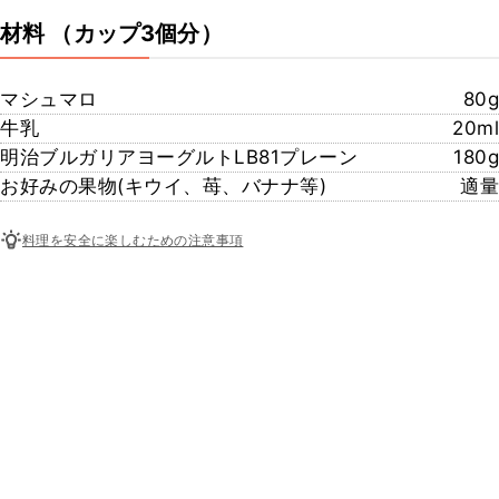
材料
（カップ3個分）
マシュマロ
80g
牛乳
20ml
明治ブルガリアヨーグルトLB81プレーン
180g
お好みの果物(キウイ、苺、バナナ等)
適量
料理を安全に楽しむための注意事項