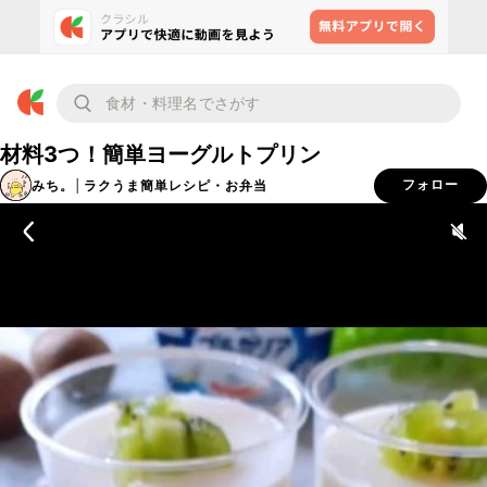
材料3つ！簡単ヨーグルトプリン
みち。│ラクうま簡単レシピ・お弁当
フォロー