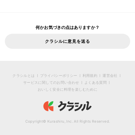
何かお気づきの点はありますか？
クラシルに意見を送る
クラシルとは
プライバシーポリシー
利用規約
運営会社
サービスに関してのお問い合わせ
よくある質問
おいしく安全に料理を楽しむために
Copyright© Kurashiru, Inc. All Rights Reserved.