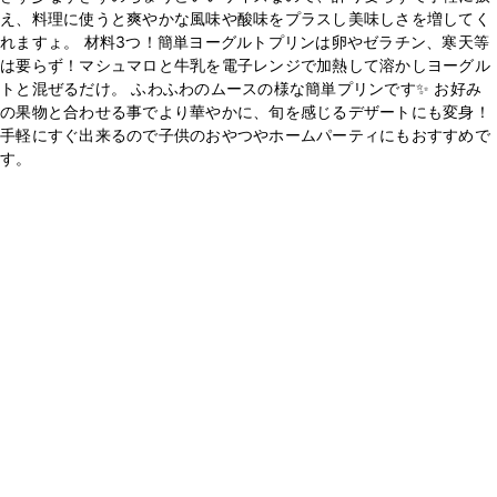
え、料理に使うと爽やかな風味や酸味をプラスし美味しさを増してく
れますょ。 材料3つ！簡単ヨーグルトプリンは卵やゼラチン、寒天等
は要らず！マシュマロと牛乳を電子レンジで加熱して溶かしヨーグル
トと混ぜるだけ。 ふわふわのムースの様な簡単プリンです✨ お好み
の果物と合わせる事でより華やかに、旬を感じるデザートにも変身！
手軽にすぐ出来るので子供のおやつやホームパーティにもおすすめで
す。