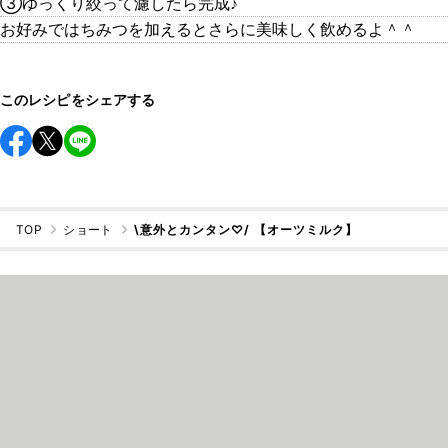
③ゆっくり絞って濾したら完成♪
お好みではちみつを加えるとさらに美味しく飲めるよ＾＾
このレシピをシェアする
TOP
ショート
\意外とカンタン♡/ 【オーツミルク】