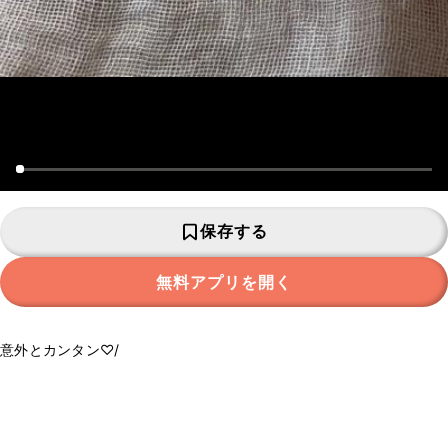
保存する
無料アプリを開く
意外とカンタン♡/