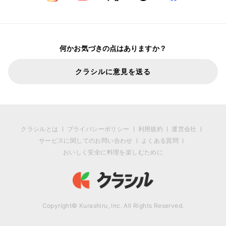
何かお気づきの点はありますか？
クラシルに意見を送る
クラシルとは
プライバシーポリシー
利用規約
運営会社
サービスに関してのお問い合わせ
よくある質問
おいしく安全に料理を楽しむために
Copyright© Kurashiru, Inc. All Rights Reserved.