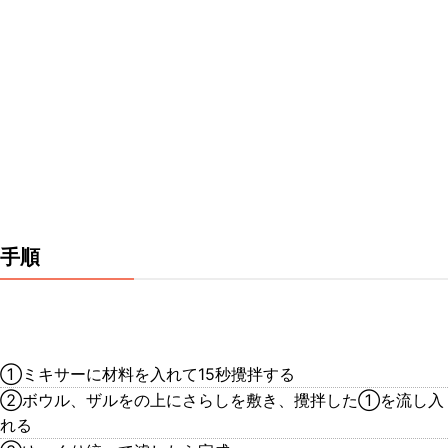
手順
①ミキサーに材料を入れて15秒攪拌する
②ボウル、ザルをの上にさらしを敷き、攪拌した①を流し入
れる