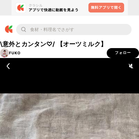
\意外とカンタン♡/ 【オーツミルク】
FUKO
フォロー