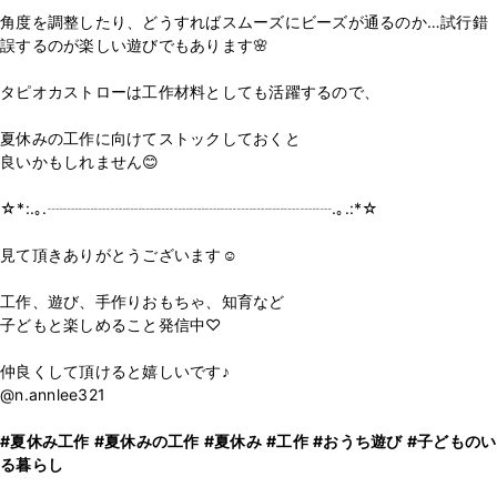
角度を調整したり、どうすればスムーズにビーズが通るのか…試行錯
誤するのが楽しい遊びでもあります🌸
タピオカストローは工作材料としても活躍するので、
夏休みの工作に向けてストックしておくと
良いかもしれません😊
☆*:.｡.┈┈┈┈┈┈┈┈┈┈┈┈┈┈┈┈┈┈.｡.:*☆
見て頂きありがとうございます☺️
工作、遊び、手作りおもちゃ、知育など
子どもと楽しめること発信中♡
仲良くして頂けると嬉しいです♪
@n.annlee321
#夏休み工作
#夏休みの工作
#夏休み
#工作
#おうち遊び
#子どものい
る暮らし