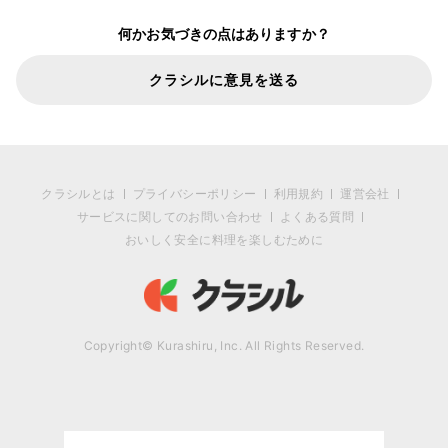
何かお気づきの点はありますか？
クラシルに意見を送る
クラシルとは
プライバシーポリシー
利用規約
運営会社
サービスに関してのお問い合わせ
よくある質問
おいしく安全に料理を楽しむために
Copyright© Kurashiru, Inc. All Rights Reserved.