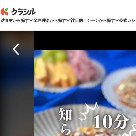
食材から探す
料理名から探す
目的・シーンから探す
公式レシ