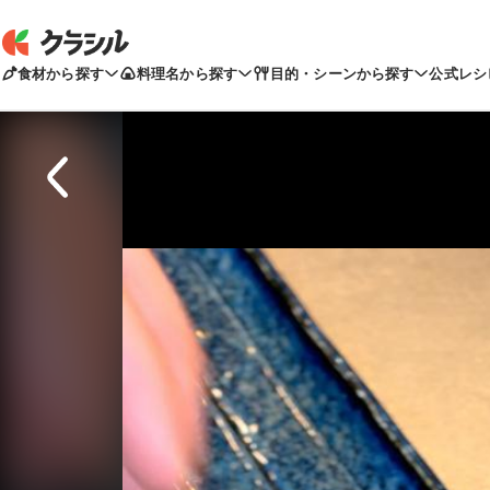
食材から探す
料理名から探す
目的・シーンから探す
公式レシ