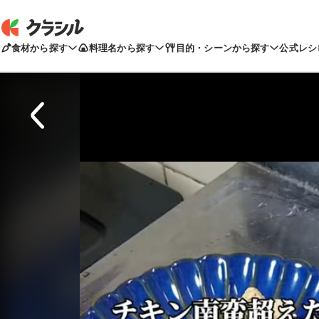
食材から探す
料理名から探す
目的・シーンから探す
公式レシ