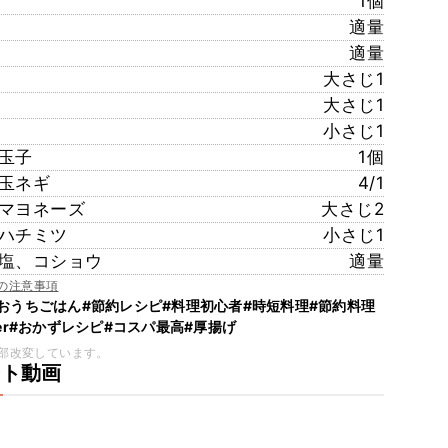
1個
適量
適量
大さじ1
大さじ1
小さじ1
玉子
1個
玉ネギ
4/1
マヨネーズ
大さじ2
ハチミツ
小さじ1
塩、コショウ
適量
の注意事項
#おうちごはん
#節約レシピ
#料理初心者
#時短料理
#節約料理
r
#おかずレシピ
#コスパ最高
#厚揚げ
部改変しています。
ート動画