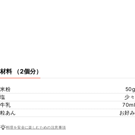
材料
（2個分）
米粉
50g
塩
少々
牛乳
70ml
粒あん
お好み
料理を安全に楽しむための注意事項