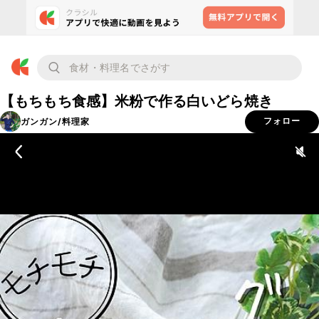
【もちもち食感】米粉で作る白いどら焼き
ガンガン/料理家
フォロー