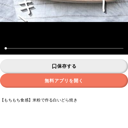
保存する
無料アプリを開く
【もちもち食感】米粉で作る白いどら焼き