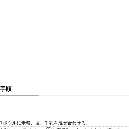
手順
1.ボウルに米粉、塩、牛乳を混ぜ合わせる。