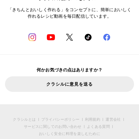
「きちんとおいしく作れる」をコンセプトに、簡単においしく
作れるレシピ動画を毎日配信しています。
何かお気づきの点はありますか？
クラシルに意見を送る
クラシルとは
プライバシーポリシー
利用規約
運営会社
サービスに関してのお問い合わせ
よくある質問
おいしく安全に料理を楽しむために