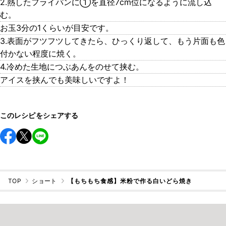
2.熱したフライパンに①を直径7cm位になるように流し込
む。
お玉3分の1くらいが目安です。
3.表面がフツフツしてきたら、ひっくり返して、もう片面も色
付かない程度に焼く。
4.冷めた生地につぶあんをのせて挟む。
アイスを挟んでも美味しいですよ！
このレシピをシェアする
TOP
ショート
【もちもち食感】米粉で作る白いどら焼き